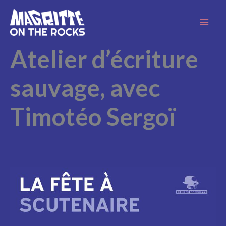
Aller
au
contenu
Atelier d’écriture
sauvage, avec
Timotéo Sergoï