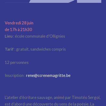
Vendredi 28 juin
de 17h à 21h30
Lieu
: école communale d’Ollignies
Tarif
: gratuit, sandwiches compris
12 personnes
Inscription :
rene@ccrenemagritte.be
L’atelier d’écriture sauvage, animé par Timotéo Sergoï,
est d’abord une découverte du sens de la poésie. La