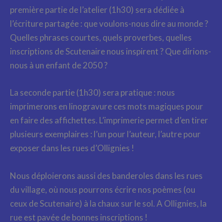
première partie de l’atelier (1h30) sera dédiée à
l’écriture partagée : que voulons-nous dire au monde ?
Quelles phrases courtes, quels proverbes, quelles
inscriptions de Scutenaire nous inspirent ? Que dirions-
nous à un enfant de 2050 ?
La seconde partie (1h30) sera pratique : nous
imprimerons en linogravure ces mots magiques pour
en faire des affichettes. L’imprimerie permet d’en tirer
plusieurs exemplaires : l’un pour l’auteur, l’autre pour
exposer dans les rues d’Ollignies !
Nous déploierons aussi des banderoles dans les rues
du village, où nous pourrons écrire nos poèmes (ou
ceux de Scutenaire) à la chaux sur le sol. A Ollignies, la
rue est pavée de bonnes inscriptions !