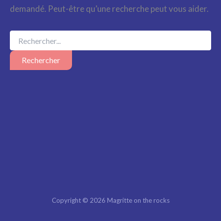
demandé. Peut-être qu’une recherche peut vous aider.
Rechercher :
Copyright © 2026 Magritte on the rocks